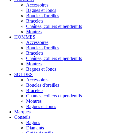
Accessoires
Bagues et Joncs
Boucles d'oreilles
Bracelets
Chaînes, colliers et pendentifs
Montres
HOMMES
Accessoires
Boucles d'oreilles
Bracelets
Chaînes, colliers et pendentifs
Montres
Bagues et Joncs
SOLDES
Accessoires
Boucles d'oreilles
Bracelets
Chaînes, colliers et pendentifs
Montres
Bagues et Joncs
Marques
Conseils
Bagues
Diamants