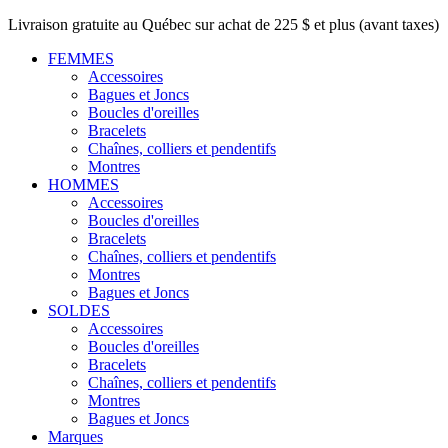
Livraison gratuite au Québec sur achat de 225 $ et plus (avant taxes)
FEMMES
Accessoires
Bagues et Joncs
Boucles d'oreilles
Bracelets
Chaînes, colliers et pendentifs
Montres
HOMMES
Accessoires
Boucles d'oreilles
Bracelets
Chaînes, colliers et pendentifs
Montres
Bagues et Joncs
SOLDES
Accessoires
Boucles d'oreilles
Bracelets
Chaînes, colliers et pendentifs
Montres
Bagues et Joncs
Marques