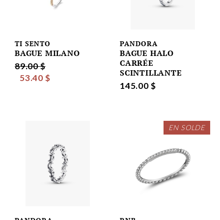
TI SENTO
PANDORA
BAGUE MILANO
BAGUE HALO
CARRÉE
89.00 $
SCINTILLANTE
53.40 $
145.00 $
EN SOLDE