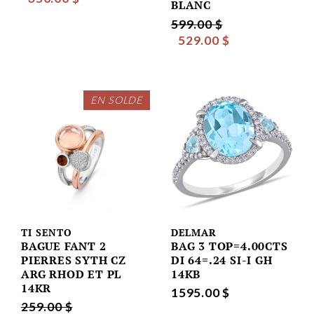
BLANC
599.00 $
529.00 $
EN SOLDE
TI SENTO
DELMAR
BAGUE FANT 2
BAG 3 TOP=4.00CTS
PIERRES SYTH CZ
DI 64=.24 SI-I GH
ARG RHOD ET PL
14KB
14KR
1595.00 $
259.00 $