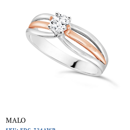
MALO
SKU: FDC-324AWP