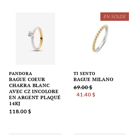
EN SOLDE
PANDORA
TI SENTO
BAGUE COEUR
BAGUE MILANO
CHAKRA BLANC
69.00 $
AVEC CZ INCOLORE
41.40 $
EN ARGENT PLAQUÉ
14KJ
118.00 $