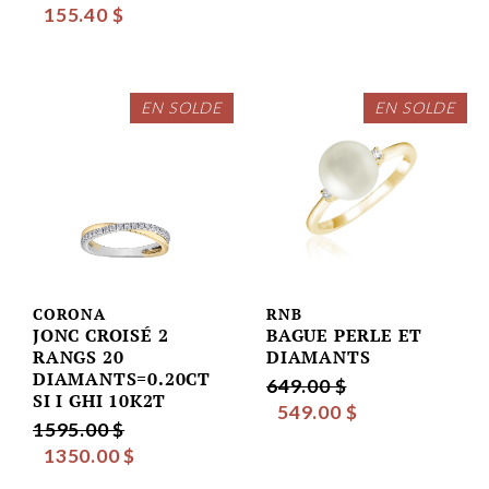
155.40 $
EN SOLDE
EN SOLDE
CORONA
RNB
JONC CROISÉ 2
BAGUE PERLE ET
RANGS 20
DIAMANTS
DIAMANTS=0.20CT
649.00 $
SI I GHI 10K2T
549.00 $
1595.00 $
1350.00 $