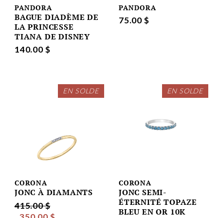
PANDORA
PANDORA
BAGUE DIADÈME DE
75.00 $
LA PRINCESSE
TIANA DE DISNEY
140.00 $
EN SOLDE
EN SOLDE
CORONA
CORONA
JONC À DIAMANTS
JONC SEMI-
ÉTERNITÉ TOPAZE
415.00 $
BLEU EN OR 10K
350.00 $