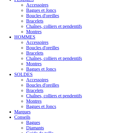
Accessoires
Bagues et Joncs
Boucles d'oreilles
Bracelets
Chaînes, colliers et pendentifs
Montres
HOMMES
Accessoires
Boucles d'oreilles
Bracelets
Chaînes, colliers et pendentifs
Montres
Bagues et Joncs
SOLDES
Accessoires
Boucles d'oreilles
Bracelets
Chaînes, colliers et pendentifs
Montres
Bagues et Joncs
Marques
Conseils
Bagues
Diamants