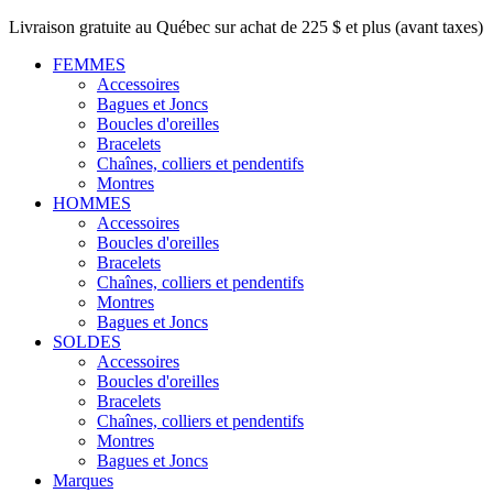
Livraison gratuite au Québec sur achat de 225 $ et plus (avant taxes)
FEMMES
Accessoires
Bagues et Joncs
Boucles d'oreilles
Bracelets
Chaînes, colliers et pendentifs
Montres
HOMMES
Accessoires
Boucles d'oreilles
Bracelets
Chaînes, colliers et pendentifs
Montres
Bagues et Joncs
SOLDES
Accessoires
Boucles d'oreilles
Bracelets
Chaînes, colliers et pendentifs
Montres
Bagues et Joncs
Marques