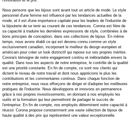
l'innovation et le prix.
Nous pensons que les bijoux sont avant tout un article de mode. Le style
personnel d'une femme est influencé par les tendances actuelles de la
mode, et il est d'une importance capitale pour les leaders de l'industrie de
la bijouterie de se tenir au courant de ces tendances. Corona est fière de
sa capacité à traduire les dernières expressions de style, combinées à de
bons principes de conception, dans ses collections de bijoux. En même
temps, nous avons établi ce qui est devenu connu comme un style
exclusivement canadien, incorporant le meilleur du design européen et
américain pour créer un look distinctif qui repose sur ses propres mérites.
Corona's témoigne de notre engagement continu et inébranlable envers la
qualité. Dans tous les aspects de notre entreprise, le contrôle de la qualité
est une priorité constante. En fin de compte, ce sont nos clients qui
dictent le niveau de notre travail et dont nous apprécions le plus les
contributions et les commentaires continus. Dans chaque fonction de
notre entreprise, nous nous efforçons de diriger et d'adopter les meilleures
pratiques de l'industrie. Nous développons et innovons en permanence
grâce à nos propres investissements, en donnant à nos employés les
outils et la formation qui leur permettront de partager le succès de
l'entreprise. En fin de compte, nos employés déterminent notre capacité à
réussir. Corona propose constamment une vaste sélection de bijoux de
haute qualité à des prix qui représentent une valeur exceptionnelle.