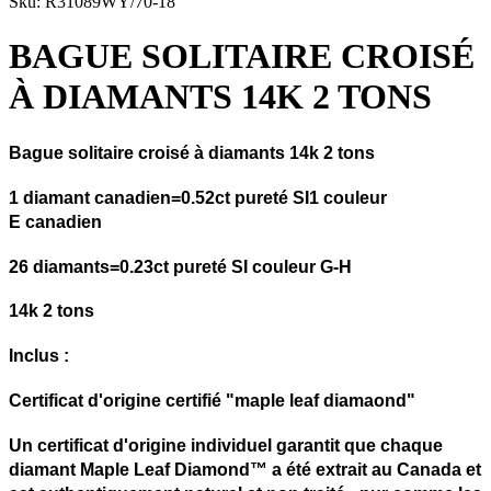
Sku: R31089WY/70-18
BAGUE SOLITAIRE CROISÉ
À DIAMANTS 14K 2 TONS
Bague solitaire croisé à diamants 14k 2 tons
1 diamant canadien=0.52ct pureté SI1 couleur
E canadien
26 diamants=0.23ct pureté SI couleur G-H
14k 2 tons
Inclus :
Certificat d'origine certifié "maple leaf diamaond"
Un certificat d'origine individuel garantit que chaque
diamant Maple Leaf Diamond™ a été extrait au Canada et