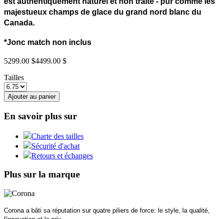
est authentiquement naturel et non traité - pur comme les
majestueux champs de glace du grand nord blanc du
Canada.
*Jonc match non inclus
5299.00 $
4499.00 $
Tailles
Ajouter au panier
En savoir plus sur
Charte des tailles
Sécurité d'achat
Retours et échanges
Plus sur la marque
Corona a bâti sa réputation sur quatre piliers de force: le style, la qualité,