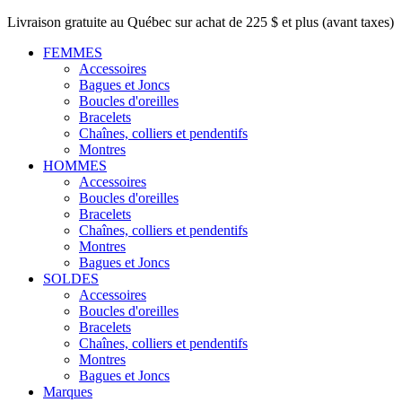
Livraison gratuite au Québec sur achat de 225 $ et plus (avant taxes)
FEMMES
Accessoires
Bagues et Joncs
Boucles d'oreilles
Bracelets
Chaînes, colliers et pendentifs
Montres
HOMMES
Accessoires
Boucles d'oreilles
Bracelets
Chaînes, colliers et pendentifs
Montres
Bagues et Joncs
SOLDES
Accessoires
Boucles d'oreilles
Bracelets
Chaînes, colliers et pendentifs
Montres
Bagues et Joncs
Marques