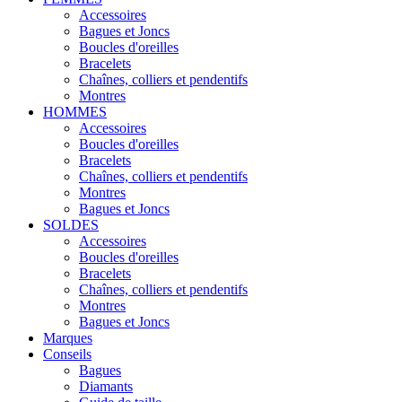
Accessoires
Bagues et Joncs
Boucles d'oreilles
Bracelets
Chaînes, colliers et pendentifs
Montres
HOMMES
Accessoires
Boucles d'oreilles
Bracelets
Chaînes, colliers et pendentifs
Montres
Bagues et Joncs
SOLDES
Accessoires
Boucles d'oreilles
Bracelets
Chaînes, colliers et pendentifs
Montres
Bagues et Joncs
Marques
Conseils
Bagues
Diamants