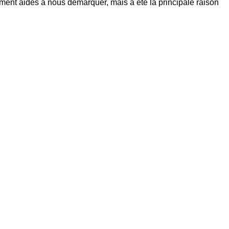
ement aidés à nous démarquer, mais a été la principale raison