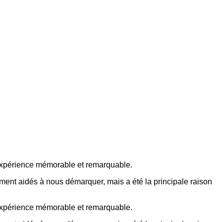
 expérience mémorable et remarquable.
ement aidés à nous démarquer, mais a été la principale raison
 expérience mémorable et remarquable.