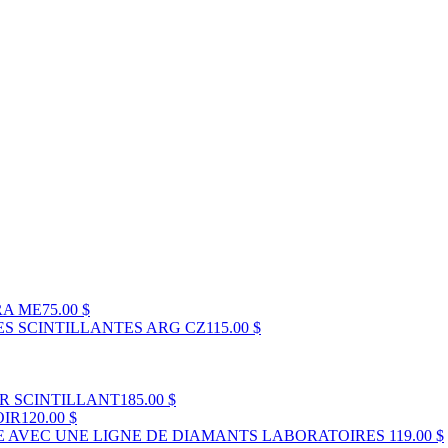
RA ME
75.00 $
S SCINTILLANTES ARG CZ
115.00 $
R SCINTILLANT
185.00 $
OIR
120.00 $
E AVEC UNE LIGNE DE DIAMANTS LABORATOIRES
119.00 $