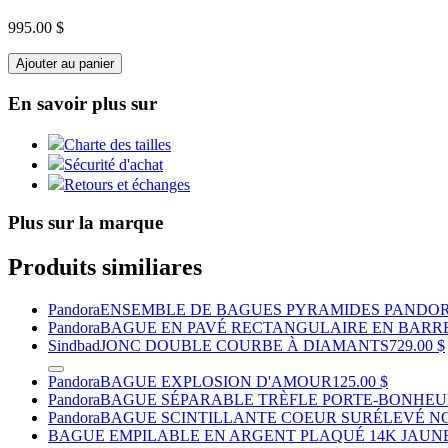
995.00 $
Ajouter au panier
En savoir plus sur
Charte des tailles
Sécurité d'achat
Retours et échanges
Plus sur la marque
Produits similiares
Pandora
ENSEMBLE DE BAGUES PYRAMIDES PANDO
Pandora
BAGUE EN PAVÉ RECTANGULAIRE EN BARRE
Sindbad
JONC DOUBLE COURBE À DIAMANTS
729.00 $
Pandora
BAGUE EXPLOSION D'AMOUR
125.00 $
Pandora
BAGUE SÉPARABLE TRÈFLE PORTE-BONHEU
Pandora
BAGUE SCINTILLANTE COEUR SURÉLEVÉ N
BAGUE EMPILABLE EN ARGENT PLAQUÉ 14K JAUN