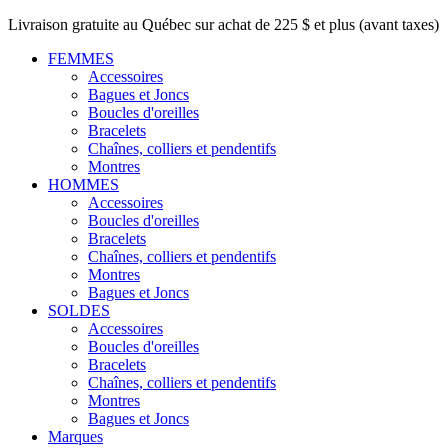
Livraison gratuite au Québec sur achat de 225 $ et plus (avant taxes)
FEMMES
Accessoires
Bagues et Joncs
Boucles d'oreilles
Bracelets
Chaînes, colliers et pendentifs
Montres
HOMMES
Accessoires
Boucles d'oreilles
Bracelets
Chaînes, colliers et pendentifs
Montres
Bagues et Joncs
SOLDES
Accessoires
Boucles d'oreilles
Bracelets
Chaînes, colliers et pendentifs
Montres
Bagues et Joncs
Marques