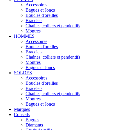
Accessoires
Bagues et Joncs
Boucles d'oreilles
Bracelets
Chaînes, colliers et pendentifs
Montres
HOMMES
Accessoires
Boucles d'oreilles
Bracelets
Chaînes, colliers et pendentifs
Montres
Bagues et Joncs
SOLDES
Accessoires
Boucles d'oreilles
Bracelets
Chaînes, colliers et pendentifs
Montres
Bagues et Joncs
Marques
Conseils
Bagues
Diamants