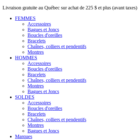
Livraison gratuite au Québec sur achat de 225 $ et plus (avant taxes)
FEMMES
Accessoires
Bagues et Joncs
Boucles d'oreilles
Bracelets
Chaînes, colliers et pendentifs
Montres
HOMMES
Accessoires
Boucles d'oreilles
Bracelets
Chaînes, colliers et pendentifs
Montres
Bagues et Joncs
SOLDES
Accessoires
Boucles d'oreilles
Bracelets
Chaînes, colliers et pendentifs
Montres
Bagues et Joncs
Marques