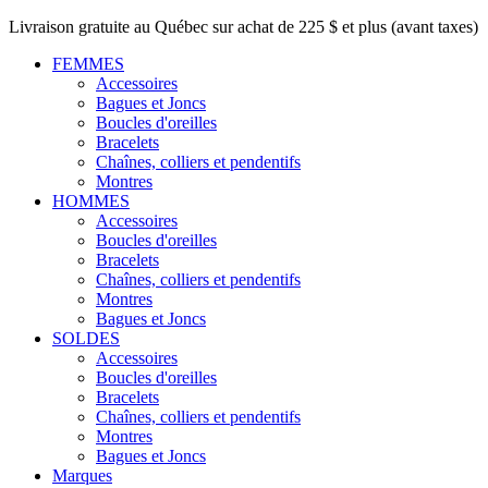
Livraison gratuite au Québec sur achat de 225 $ et plus (avant taxes)
FEMMES
Accessoires
Bagues et Joncs
Boucles d'oreilles
Bracelets
Chaînes, colliers et pendentifs
Montres
HOMMES
Accessoires
Boucles d'oreilles
Bracelets
Chaînes, colliers et pendentifs
Montres
Bagues et Joncs
SOLDES
Accessoires
Boucles d'oreilles
Bracelets
Chaînes, colliers et pendentifs
Montres
Bagues et Joncs
Marques