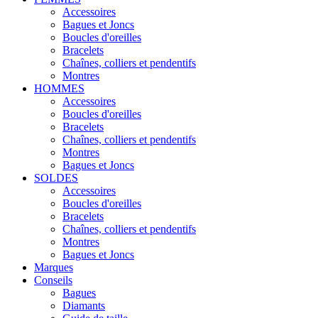
Accessoires
Bagues et Joncs
Boucles d'oreilles
Bracelets
Chaînes, colliers et pendentifs
Montres
HOMMES
Accessoires
Boucles d'oreilles
Bracelets
Chaînes, colliers et pendentifs
Montres
Bagues et Joncs
SOLDES
Accessoires
Boucles d'oreilles
Bracelets
Chaînes, colliers et pendentifs
Montres
Bagues et Joncs
Marques
Conseils
Bagues
Diamants